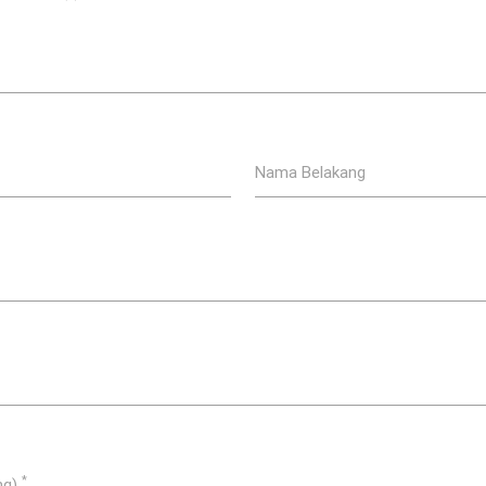
Nama Belakang
*
ng)