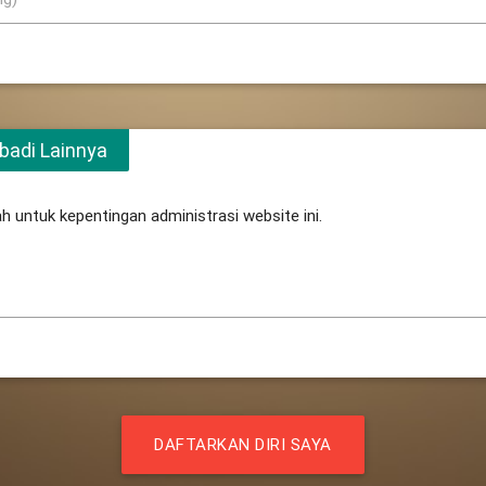
badi Lainnya
ah untuk kepentingan administrasi website ini.
DAFTARKAN DIRI SAYA