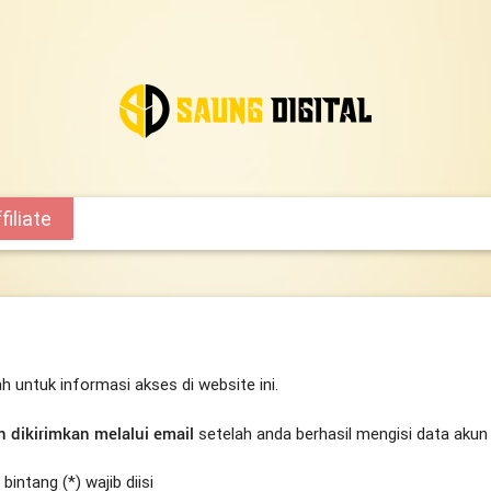
iliate
h untuk informasi akses di website ini.
 dikirimkan melalui email
setelah anda berhasil mengisi data akun
intang (*) wajib diisi