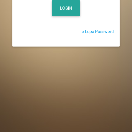
LOGIN
» Lupa Password