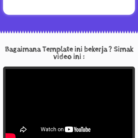
Bagaimana Template ini bekerja ? Simak
video ini :