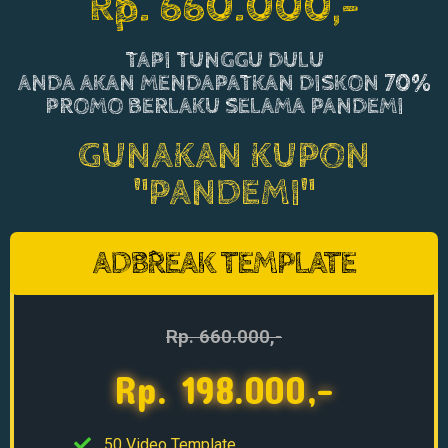
Rp. 660.000,-
TAPI TUNGGU DULU
ANDA AKAN MENDAPATKAN DISKON 70%
PROMO BERLAKU SELAMA PANDEMI
GUNAKAN KUPON
"PANDEMI"
ADBREAK TEMPLATE
Rp. 660.000,-
Rp. 198.000,-
50 Video Template