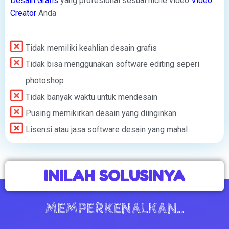
Desain Grafis
yang profesional sesuai niche video
Video
Creator
Anda
Tidak memiliki keahlian desain grafis
Tidak bisa menggunakan software editing seperi
photoshop
Tidak banyak waktu untuk mendesain
Pusing memikirkan desain yang diinginkan
Lisensi atau jasa software desain yang mahal
INILAH SOLUSINYA
MEMPERKENALKAN..