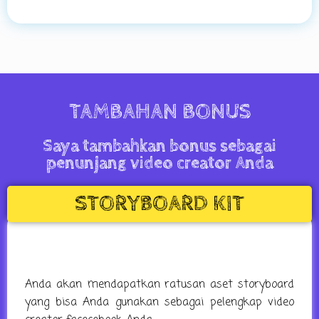
TAMBAHAN BONUS
Saya tambahkan bonus sebagai
penunjang video creator Anda
STORYBOARD KIT
Anda akan mendapatkan ratusan aset storyboard
yang bisa Anda gunakan sebagai pelengkap video