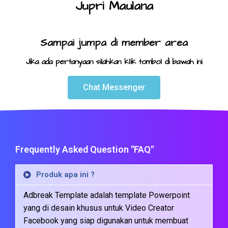
Jupri Maulana
Sampai jumpa di member area
Jika ada pertanyaan silahkan klik tombol di bawah ini
Chat Messenger
Frequently Asked Question "FAQ"
Produk apa ini ?
Adbreak Template adalah template Powerpoint
yang di desain khusus untuk Video Creator
Facebook yang siap digunakan untuk membuat